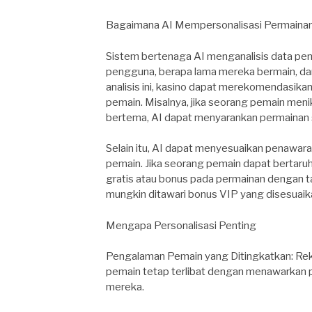
Bagaimana AI Mempersonalisasi Permaina
Sistem bertenaga AI menganalisis data pem
pengguna, berapa lama mereka bermain, da
analisis ini, kasino dapat merekomendasika
pemain. Misalnya, jika seorang pemain menik
bertema, AI dapat menyarankan permainan s
Selain itu, AI dapat menyesuaikan penawara
pemain. Jika seorang pemain dapat bertaruh
gratis atau bonus pada permainan dengan ta
mungkin ditawari bonus VIP yang disesuaik
Mengapa Personalisasi Penting
Pengalaman Pemain yang Ditingkatkan: Re
pemain tetap terlibat dengan menawarkan 
mereka.