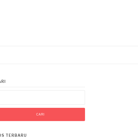
ARI
ri
tuk:
OS TERBARU