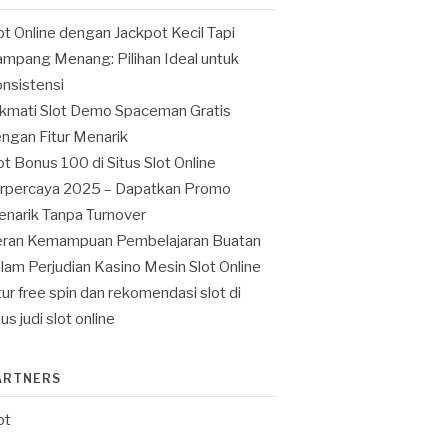
ot Online dengan Jackpot Kecil Tapi
mpang Menang: Pilihan Ideal untuk
nsistensi
kmati Slot Demo Spaceman Gratis
ngan Fitur Menarik
ot Bonus 100 di Situs Slot Online
rpercaya 2025 – Dapatkan Promo
narik Tanpa Turnover
ran Kemampuan Pembelajaran Buatan
lam Perjudian Kasino Mesin Slot Online
tur free spin dan rekomendasi slot di
tus judi slot online
ARTNERS
ot