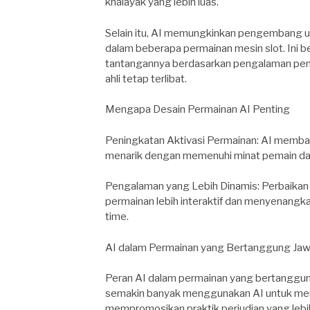
khalayak yang lebih luas.
Selain itu, AI memungkinkan pengembang u
dalam beberapa permainan mesin slot. Ini 
tantangannya berdasarkan pengalaman pem
ahli tetap terlibat.
Mengapa Desain Permainan AI Penting
Peningkatan Aktivasi Permainan: AI memb
menarik dengan memenuhi minat pemain dan
Pengalaman yang Lebih Dinamis: Perbaikan
permainan lebih interaktif dan menyenangk
time.
AI dalam Permainan yang Bertanggung Ja
Peran AI dalam permainan yang bertanggung 
semakin banyak menggunakan AI untuk men
mempromosikan praktik perjudian yang lebi