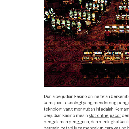
Dunia perjudian kasino online telah berkem
kemajuan teknologi yang mendorong pengala
teknologi yang mengubah ini adalah Kemam
perjudian kasino mesin
slot online gacor
den
pengalaman pengguna, dan meningkatkan ke
bermain, tetapi juga mencakup cara kasino 