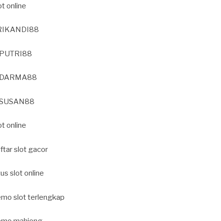
ot online
RIKANDI88
IPUTRI88
IDARMA88
ISUSAN88
ot online
ftar slot gacor
tus slot online
mo slot terlengkap