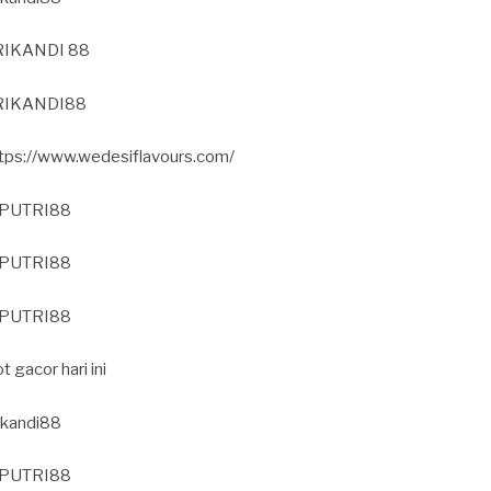
RIKANDI 88
RIKANDI88
tps://www.wedesiflavours.com/
IPUTRI88
IPUTRI88
IPUTRI88
ot gacor hari ini
ikandi88
IPUTRI88