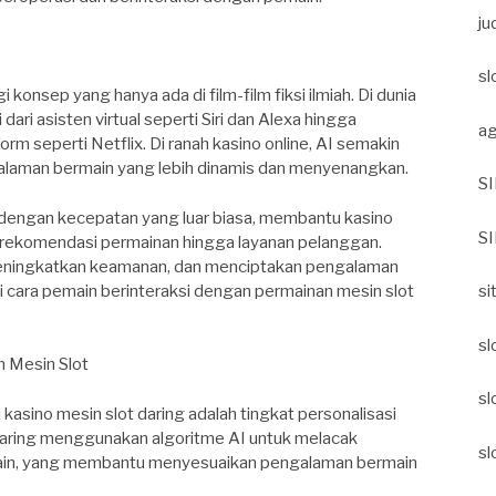
ju
sl
nsep yang hanya ada di film-film fiksi ilmiah. Di dunia
ari asisten virtual seperti Siri dan Alexa hingga
a
orm seperti Netflix. Di ranah kasino online, AI semakin
laman bermain yang lebih dinamis dan menyenangkan.
S
 dengan kecepatan yang luar biasa, membantu kasino
S
 rekomendasi permainan hingga layanan pelanggan.
eningkatkan keamanan, dan menciptakan pengalaman
i cara pemain berinteraksi dengan permainan mesin slot
si
sl
n Mesin Slot
sl
 kasino mesin slot daring adalah tingkat personalisasi
daring menggunakan algoritme AI untuk melacak
sl
pemain, yang membantu menyesuaikan pengalaman bermain