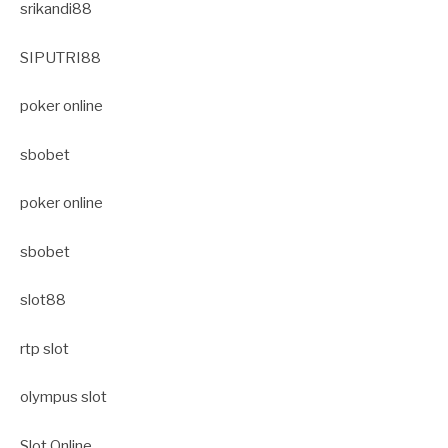
srikandi88
SIPUTRI88
poker online
sbobet
poker online
sbobet
slot88
rtp slot
olympus slot
Slot Online