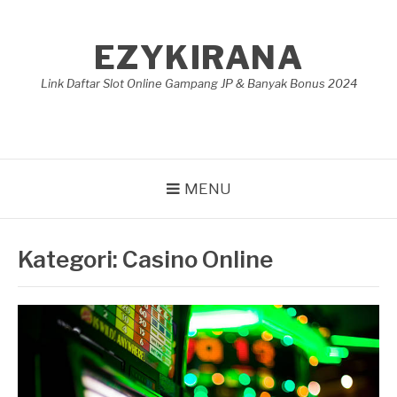
Lompat
ke
EZYKIRANA
konten
Link Daftar Slot Online Gampang JP & Banyak Bonus 2024
MENU
Kategori:
Casino Online