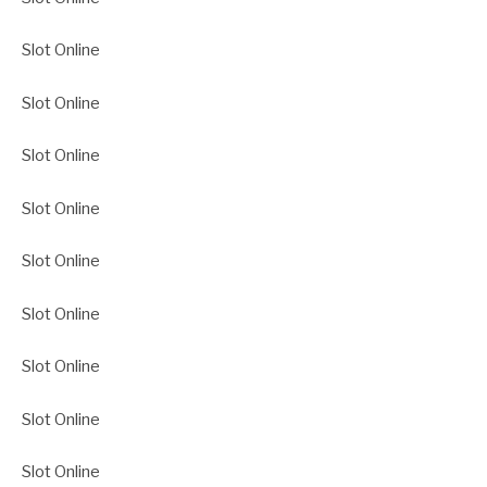
Slot Online
Slot Online
Slot Online
Slot Online
Slot Online
Slot Online
Slot Online
Slot Online
Slot Online