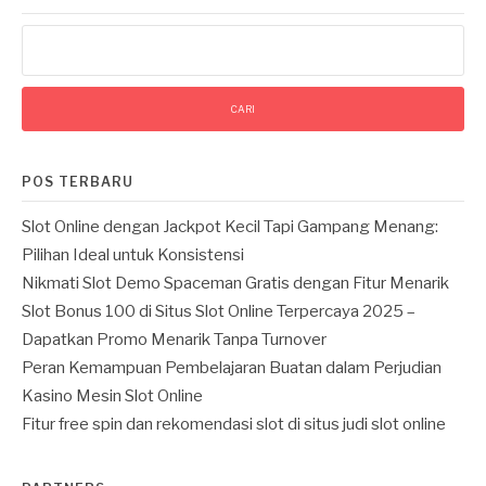
Cari
untuk:
POS TERBARU
Slot Online dengan Jackpot Kecil Tapi Gampang Menang:
Pilihan Ideal untuk Konsistensi
Nikmati Slot Demo Spaceman Gratis dengan Fitur Menarik
Slot Bonus 100 di Situs Slot Online Terpercaya 2025 –
Dapatkan Promo Menarik Tanpa Turnover
Peran Kemampuan Pembelajaran Buatan dalam Perjudian
Kasino Mesin Slot Online
Fitur free spin dan rekomendasi slot di situs judi slot online